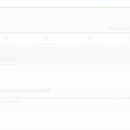
Sie wollen auc
lles
mit Jagdschein am Fr., 11.09.2026
UR pro Person) für Aufsichten mit bestandener Jägerprüfung findet am Freitag, 11.09. für Mi
rache möglich).