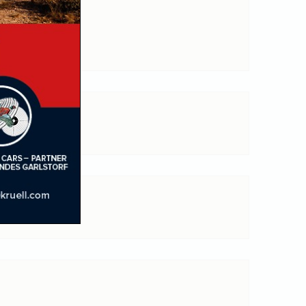
n. Der Betrag ist frei
rtbesteht. Beim Besuch