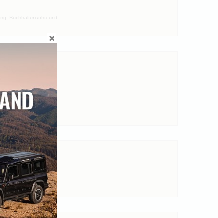
zung. Buchhalterische und
r und Samstag von 9 - 12