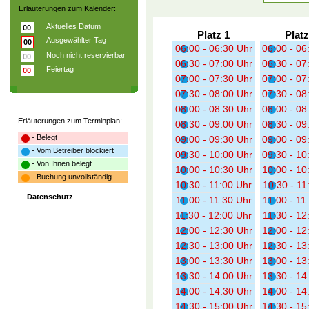
Erläuterungen zum Kalender:
Aktuelles Datum
00
Platz 1
Platz
Ausgewählter Tag
00
06:00 - 06:30 Uhr
06:00 - 06
Noch nicht reservierbar
00
06:30 - 07:00 Uhr
06:30 - 07
Feiertag
00
07:00 - 07:30 Uhr
07:00 - 07
07:30 - 08:00 Uhr
07:30 - 08
08:00 - 08:30 Uhr
08:00 - 08
Erläuterungen zum Terminplan:
08:30 - 09:00 Uhr
08:30 - 09
- Belegt
09:00 - 09:30 Uhr
09:00 - 09
- Vom Betreiber blockiert
09:30 - 10:00 Uhr
09:30 - 10
- Von Ihnen belegt
10:00 - 10:30 Uhr
10:00 - 10
- Buchung unvollständig
10:30 - 11:00 Uhr
10:30 - 11
Datenschutz
11:00 - 11:30 Uhr
11:00 - 11
11:30 - 12:00 Uhr
11:30 - 12
12:00 - 12:30 Uhr
12:00 - 12
12:30 - 13:00 Uhr
12:30 - 13
13:00 - 13:30 Uhr
13:00 - 13
13:30 - 14:00 Uhr
13:30 - 14
14:00 - 14:30 Uhr
14:00 - 14
14:30 - 15:00 Uhr
14:30 - 15