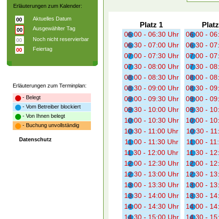
Erläuterungen zum Kalender:
Aktuelles Datum
00
Platz 1
Platz
Ausgewählter Tag
00
06:00 - 06:30 Uhr
06:00 - 06
Noch nicht reservierbar
00
06:30 - 07:00 Uhr
06:30 - 07
Feiertag
00
07:00 - 07:30 Uhr
07:00 - 07
07:30 - 08:00 Uhr
07:30 - 08
08:00 - 08:30 Uhr
08:00 - 08
Erläuterungen zum Terminplan:
08:30 - 09:00 Uhr
08:30 - 09
- Belegt
09:00 - 09:30 Uhr
09:00 - 09
- Vom Betreiber blockiert
09:30 - 10:00 Uhr
09:30 - 10
- Von Ihnen belegt
10:00 - 10:30 Uhr
10:00 - 10
- Buchung unvollständig
10:30 - 11:00 Uhr
10:30 - 11
Datenschutz
11:00 - 11:30 Uhr
11:00 - 11
11:30 - 12:00 Uhr
11:30 - 12
12:00 - 12:30 Uhr
12:00 - 12
12:30 - 13:00 Uhr
12:30 - 13
13:00 - 13:30 Uhr
13:00 - 13
13:30 - 14:00 Uhr
13:30 - 14
14:00 - 14:30 Uhr
14:00 - 14
14:30 - 15:00 Uhr
14:30 - 15