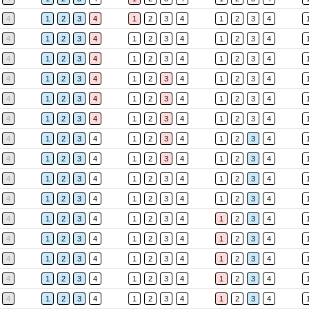
4
1
2
3
4
1
2
3
4
1
2
3
4
4
1
2
3
4
1
2
3
4
1
2
3
4
4
1
2
3
4
1
2
3
4
1
2
3
4
4
1
2
3
4
1
2
3
4
1
2
3
4
4
1
2
3
4
1
2
3
4
1
2
3
4
4
1
2
3
4
1
2
3
4
1
2
3
4
4
1
2
3
4
1
2
3
4
1
2
3
4
4
1
2
3
4
1
2
3
4
1
2
3
4
4
1
2
3
4
1
2
3
4
1
2
3
4
4
1
2
3
4
1
2
3
4
1
2
3
4
4
1
2
3
4
1
2
3
4
1
2
3
4
4
1
2
3
4
1
2
3
4
1
2
3
4
4
1
2
3
4
1
2
3
4
1
2
3
4
4
1
2
3
4
1
2
3
4
1
2
3
4
4
1
2
3
4
1
2
3
4
1
2
3
4