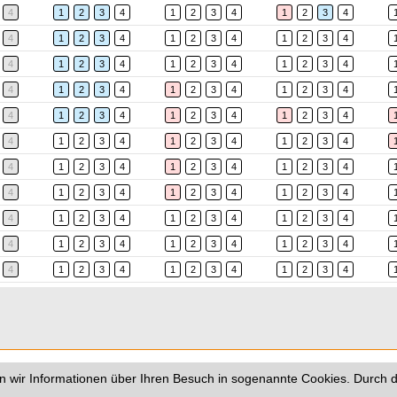
4
1
2
3
4
1
2
3
4
1
2
3
4
4
1
2
3
4
1
2
3
4
1
2
3
4
4
1
2
3
4
1
2
3
4
1
2
3
4
4
1
2
3
4
1
2
3
4
1
2
3
4
4
1
2
3
4
1
2
3
4
1
2
3
4
4
1
2
3
4
1
2
3
4
1
2
3
4
4
1
2
3
4
1
2
3
4
1
2
3
4
4
1
2
3
4
1
2
3
4
1
2
3
4
4
1
2
3
4
1
2
3
4
1
2
3
4
4
1
2
3
4
1
2
3
4
1
2
3
4
4
1
2
3
4
1
2
3
4
1
2
3
4
 wir Informationen über Ihren Besuch in sogenannte Cookies. Durch d