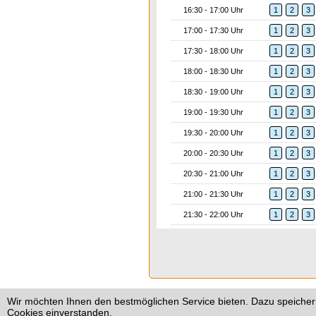
16:30 - 17:00 Uhr
1
2
3
17:00 - 17:30 Uhr
1
2
3
17:30 - 18:00 Uhr
1
2
3
18:00 - 18:30 Uhr
1
2
3
18:30 - 19:00 Uhr
1
2
3
19:00 - 19:30 Uhr
1
2
3
19:30 - 20:00 Uhr
1
2
3
20:00 - 20:30 Uhr
1
2
3
20:30 - 21:00 Uhr
1
2
3
21:00 - 21:30 Uhr
1
2
3
21:30 - 22:00 Uhr
1
2
3
Wir möchten Ihnen den bestmöglichen Service bieten. Dazu speichern
Cookies einverstanden.