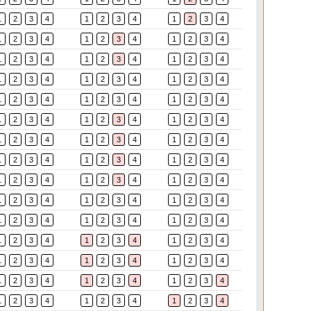
1
2
3
4
1
2
3
4
1
2
3
4
1
2
3
4
1
2
3
4
1
2
3
4
1
2
3
4
1
2
3
4
1
2
3
4
1
2
3
4
1
2
3
4
1
2
3
4
1
2
3
4
1
2
3
4
1
2
3
4
1
2
3
4
1
2
3
4
1
2
3
4
1
2
3
4
1
2
3
4
1
2
3
4
1
2
3
4
1
2
3
4
1
2
3
4
1
2
3
4
1
2
3
4
1
2
3
4
1
2
3
4
1
2
3
4
1
2
3
4
1
2
3
4
1
2
3
4
1
2
3
4
1
2
3
4
1
2
3
4
1
2
3
4
1
2
3
4
1
2
3
4
1
2
3
4
1
2
3
4
1
2
3
4
1
2
3
4
1
2
3
4
1
2
3
4
1
2
3
4