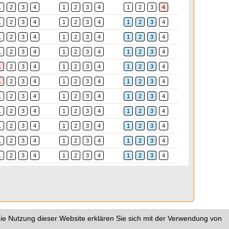
1
2
3
4
1
2
3
4
1
2
3
4
1
2
3
4
1
2
3
4
1
2
3
4
1
2
3
4
1
2
3
4
1
2
3
4
1
2
3
4
1
2
3
4
1
2
3
4
1
2
3
4
1
2
3
4
1
2
3
4
1
2
3
4
1
2
3
4
1
2
3
4
1
2
3
4
1
2
3
4
1
2
3
4
1
2
3
4
1
2
3
4
1
2
3
4
1
2
3
4
1
2
3
4
1
2
3
4
1
2
3
4
1
2
3
4
1
2
3
4
1
2
3
4
1
2
3
4
1
2
3
4
ie Nutzung dieser Website erklären Sie sich mit der Verwendung von