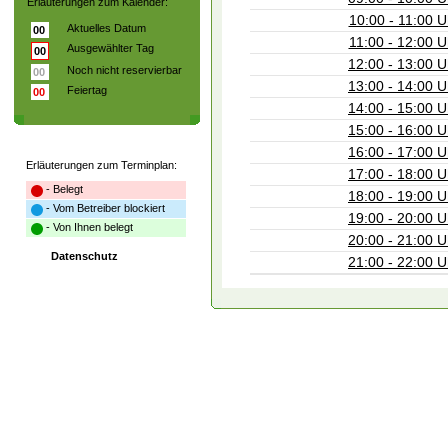
Erläuterungen zum Kalender:
10:00 - 11:00 U
Aktuelles Datum
00
11:00 - 12:00 U
Ausgewählter Tag
00
12:00 - 13:00 U
Noch nicht reservierbar
00
13:00 - 14:00 U
Feiertag
00
14:00 - 15:00 U
15:00 - 16:00 U
16:00 - 17:00 U
Erläuterungen zum Terminplan:
17:00 - 18:00 U
- Belegt
18:00 - 19:00 U
- Vom Betreiber blockiert
19:00 - 20:00 U
- Von Ihnen belegt
20:00 - 21:00 U
Datenschutz
21:00 - 22:00 U