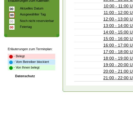
Erläuterungen zum Kalender:
10:00 - 11:00 U
Aktuelles Datum
00
11:00 - 12:00 U
Ausgewählter Tag
00
12:00 - 13:00 U
Noch nicht reservierbar
00
13:00 - 14:00 U
Feiertag
00
14:00 - 15:00 U
15:00 - 16:00 U
16:00 - 17:00 U
Erläuterungen zum Terminplan:
17:00 - 18:00 U
- Belegt
18:00 - 19:00 U
- Vom Betreiber blockiert
19:00 - 20:00 U
- Von Ihnen belegt
20:00 - 21:00 U
Datenschutz
21:00 - 22:00 U