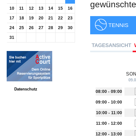
gewünschte 
10
11
12
13
14
15
16
17
18
19
20
21
22
23
TENNIS
24
25
26
27
28
29
30
31
TAGESANSICHT
SO
09.
Datenschutz
08:00 - 09:00
09:00 - 10:00
10:00 - 11:00
11:00 - 12:00
12:00 - 13:00