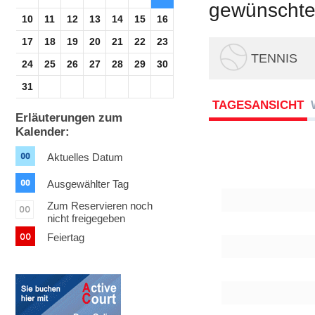
gewünschte 
10
11
12
13
14
15
16
17
18
19
20
21
22
23
TENNIS
24
25
26
27
28
29
30
31
TAGESANSICHT
Erläuterungen zum
Kalender:
Aktuelles Datum
Ausgewählter Tag
Zum Reservieren noch
nicht freigegeben
Feiertag