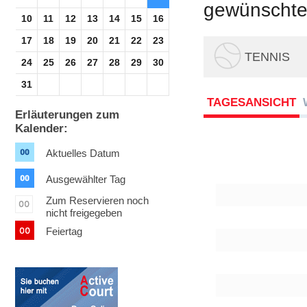
gewünschte 
10
11
12
13
14
15
16
17
18
19
20
21
22
23
TENNIS
24
25
26
27
28
29
30
31
TAGESANSICHT
Erläuterungen zum
Kalender:
Aktuelles Datum
Ausgewählter Tag
Zum Reservieren noch
nicht freigegeben
Feiertag