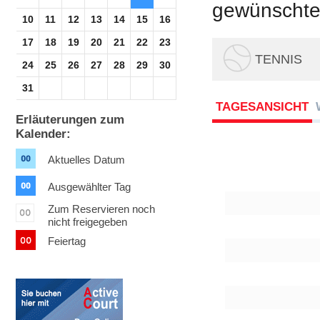
gewünschte 
10
11
12
13
14
15
16
17
18
19
20
21
22
23
TENNIS
24
25
26
27
28
29
30
31
TAGESANSICHT
Erläuterungen zum
Kalender:
Aktuelles Datum
Ausgewählter Tag
Zum Reservieren noch
nicht freigegeben
Feiertag