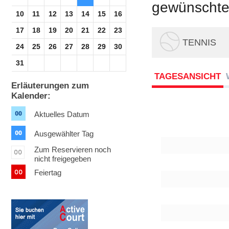
gewünschte 
10
11
12
13
14
15
16
17
18
19
20
21
22
23
TENNIS
24
25
26
27
28
29
30
31
TAGESANSICHT
Erläuterungen zum
Kalender:
Aktuelles Datum
Ausgewählter Tag
Zum Reservieren noch
nicht freigegeben
Feiertag