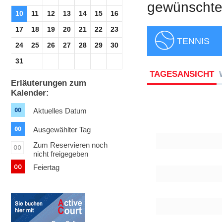
gewünschte 
10
11
12
13
14
15
16
17
18
19
20
21
22
23
TENNIS
24
25
26
27
28
29
30
31
TAGESANSICHT
Erläuterungen zum
Kalender:
Aktuelles Datum
Ausgewählter Tag
Zum Reservieren noch
nicht freigegeben
Feiertag