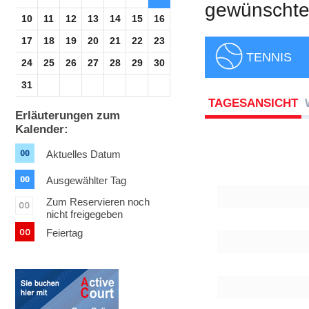
gewünschte 
10
11
12
13
14
15
16
17
18
19
20
21
22
23
TENNIS
24
25
26
27
28
29
30
31
TAGESANSICHT
Erläuterungen zum
Kalender:
Aktuelles Datum
Ausgewählter Tag
Zum Reservieren noch
nicht freigegeben
Feiertag