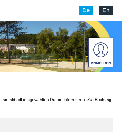
De
En
ANMELDEN
n am aktuell ausgewählten Datum informieren. Zur Buchung