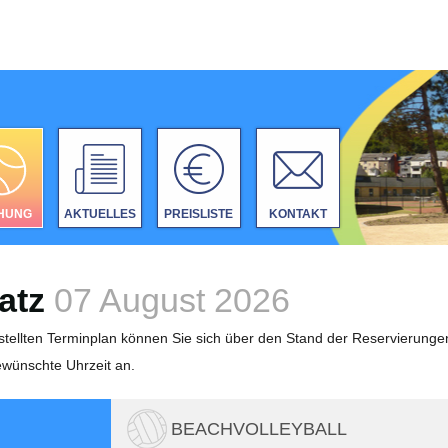
HUNG
AKTUELLES
PREISLISTE
KONTAKT
latz
07 August 2026
tellten Terminplan können Sie sich über den Stand der Reservierunge
gewünschte Uhrzeit an.
BEACHVOLLEYBALL