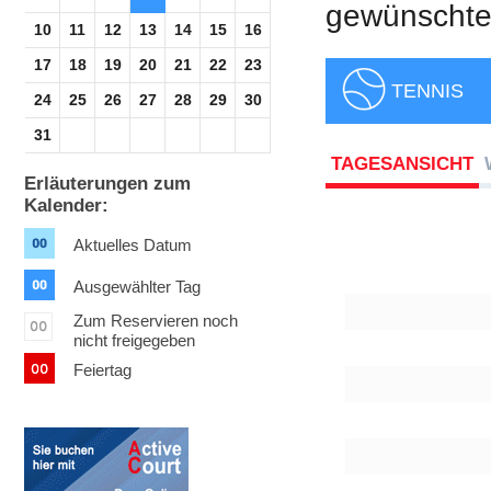
gewünschte 
10
11
12
13
14
15
16
17
18
19
20
21
22
23
TENNIS
24
25
26
27
28
29
30
31
TAGESANSICHT
Erläuterungen zum
Kalender:
Aktuelles Datum
Ausgewählter Tag
Zum Reservieren noch
nicht freigegeben
Feiertag