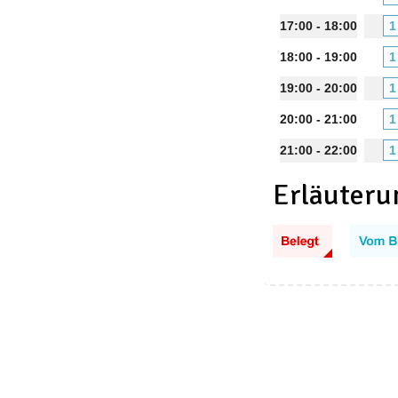
17:00 - 18:00
1
18:00 - 19:00
1
19:00 - 20:00
1
20:00 - 21:00
1
21:00 - 22:00
1
Erläuteru