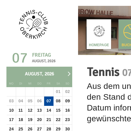
HOMEPAGE
BUC
07
FREITAG
AUGUST, 2026
Tennis
0
AUGUST, 2026
Aus dem unt
MO
DI
MI
DO
FR
SA
SO
01
02
den Stand d
03
04
05
06
07
08
09
Datum infor
10
11
12
13
14
15
16
gewünschte 
17
18
19
20
21
22
23
24
25
26
27
28
29
30