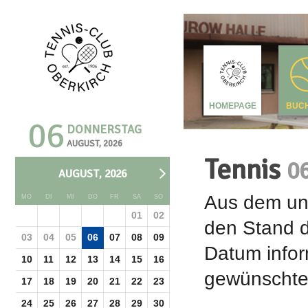
HOMEPAGE
BUC
06
DONNERSTAG
AUGUST, 2026
Tennis
0
AUGUST, 2026
Aus dem unt
MO
DI
MI
DO
FR
SA
SO
01
02
den Stand d
03
04
05
06
07
08
09
Datum infor
10
11
12
13
14
15
16
gewünschte 
17
18
19
20
21
22
23
24
25
26
27
28
29
30