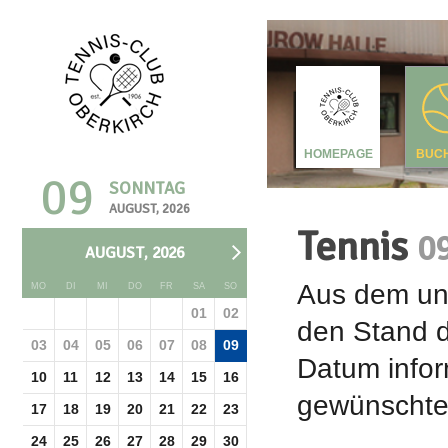
HOMEPAGE
BUC
09
SONNTAG
AUGUST, 2026
Tennis
0
AUGUST, 2026
Aus dem unt
MO
DI
MI
DO
FR
SA
SO
01
02
den Stand d
03
04
05
06
07
08
09
Datum infor
10
11
12
13
14
15
16
gewünschte 
17
18
19
20
21
22
23
24
25
26
27
28
29
30