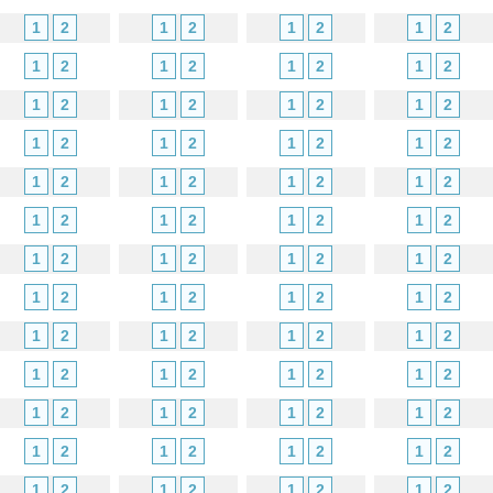
1
2
1
2
1
2
1
2
1
2
1
2
1
2
1
2
1
2
1
2
1
2
1
2
1
2
1
2
1
2
1
2
1
2
1
2
1
2
1
2
1
2
1
2
1
2
1
2
1
2
1
2
1
2
1
2
1
2
1
2
1
2
1
2
1
2
1
2
1
2
1
2
1
2
1
2
1
2
1
2
1
2
1
2
1
2
1
2
1
2
1
2
1
2
1
2
1
2
1
2
1
2
1
2