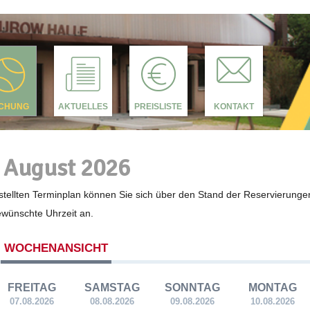
CHUNG
AKTUELLES
PREISLISTE
KONTAKT
 August 2026
tellten Terminplan können Sie sich über den Stand der Reservierunge
gewünschte Uhrzeit an.
WOCHENANSICHT
FREITAG
SAMSTAG
SONNTAG
MONTAG
07.08.2026
08.08.2026
09.08.2026
10.08.2026