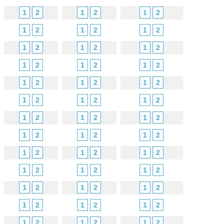
1
2
1
2
1
2
1
2
1
2
1
2
1
2
1
2
1
2
1
2
1
2
1
2
1
2
1
2
1
2
1
2
1
2
1
2
1
2
1
2
1
2
1
2
1
2
1
2
1
2
1
2
1
2
1
2
1
2
1
2
1
2
1
2
1
2
1
2
1
2
1
2
1
2
1
2
1
2