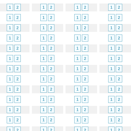
1
2
1
2
1
2
1
2
1
2
1
2
1
2
1
2
1
2
1
2
1
2
1
2
1
2
1
2
1
2
1
2
1
2
1
2
1
2
1
2
1
2
1
2
1
2
1
2
1
2
1
2
1
2
1
2
1
2
1
2
1
2
1
2
1
2
1
2
1
2
1
2
1
2
1
2
1
2
1
2
1
2
1
2
1
2
1
2
1
2
1
2
1
2
1
2
1
2
1
2
1
2
1
2