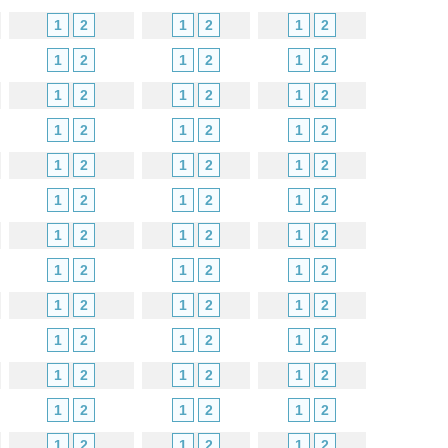
1
2
1
2
1
2
1
2
1
2
1
2
1
2
1
2
1
2
1
2
1
2
1
2
1
2
1
2
1
2
1
2
1
2
1
2
1
2
1
2
1
2
1
2
1
2
1
2
1
2
1
2
1
2
1
2
1
2
1
2
1
2
1
2
1
2
1
2
1
2
1
2
1
2
1
2
1
2