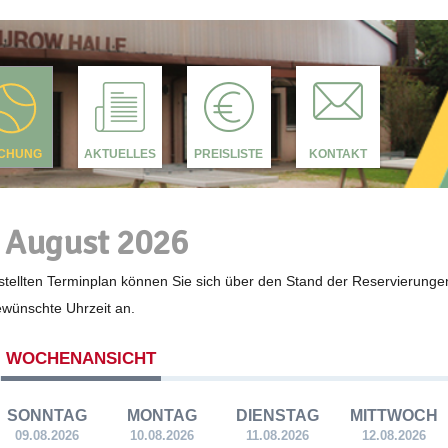
CHUNG
AKTUELLES
PREISLISTE
KONTAKT
 August 2026
tellten Terminplan können Sie sich über den Stand der Reservierunge
gewünschte Uhrzeit an.
WOCHENANSICHT
SONNTAG
MONTAG
DIENSTAG
MITTWOCH
09.08.2026
10.08.2026
11.08.2026
12.08.2026