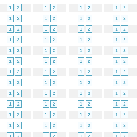
1
2
1
2
1
2
1
2
1
2
1
2
1
2
1
2
1
2
1
2
1
2
1
2
1
2
1
2
1
2
1
2
1
2
1
2
1
2
1
2
1
2
1
2
1
2
1
2
1
2
1
2
1
2
1
2
1
2
1
2
1
2
1
2
1
2
1
2
1
2
1
2
1
2
1
2
1
2
1
2
1
2
1
2
1
2
1
2
1
2
1
2
1
2
1
2
1
2
1
2
1
2
1
2