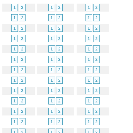
1
2
1
2
1
2
1
2
1
2
1
2
1
2
1
2
1
2
1
2
1
2
1
2
1
2
1
2
1
2
1
2
1
2
1
2
1
2
1
2
1
2
1
2
1
2
1
2
1
2
1
2
1
2
1
2
1
2
1
2
1
2
1
2
1
2
1
2
1
2
1
2
1
2
1
2
1
2