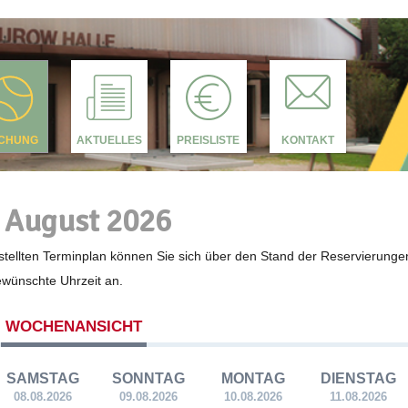
CHUNG
AKTUELLES
PREISLISTE
KONTAKT
 August 2026
tellten Terminplan können Sie sich über den Stand der Reservierunge
gewünschte Uhrzeit an.
WOCHENANSICHT
SAMSTAG
SONNTAG
MONTAG
DIENSTAG
08.08.2026
09.08.2026
10.08.2026
11.08.2026