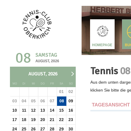
HOMEPAGE
BU
08
SAMSTAG
AUGUST, 2026
Tennis
08
AUGUST, 2026
Aus dem unten darges
MO
DI
MI
DO
FR
SA
SO
klicken Sie bitte die 
01
02
03
04
05
06
07
08
09
TAGESANSICHT
10
11
12
13
14
15
16
17
18
19
20
21
22
23
24
25
26
27
28
29
30