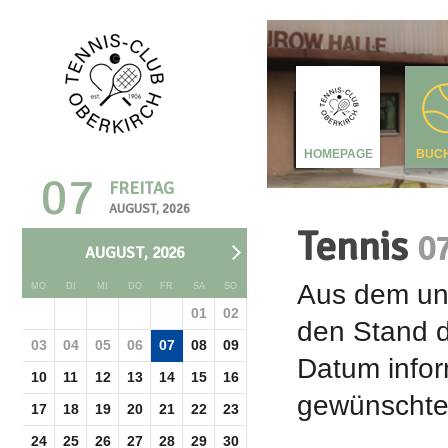
HOMEPAGE
BUC
07
FREITAG
AUGUST, 2026
Tennis
0
AUGUST, 2026
Aus dem unt
MO
DI
MI
DO
FR
SA
SO
01
02
den Stand d
03
04
05
06
07
08
09
Datum infor
10
11
12
13
14
15
16
gewünschte 
17
18
19
20
21
22
23
24
25
26
27
28
29
30