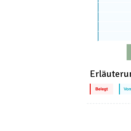
Erläuteru