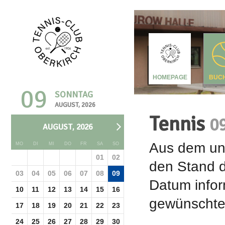
HOMEPAGE
BUC
09
SONNTAG
AUGUST, 2026
Tennis
0
AUGUST, 2026
Aus dem unt
MO
DI
MI
DO
FR
SA
SO
01
02
den Stand d
03
04
05
06
07
08
09
Datum infor
10
11
12
13
14
15
16
gewünschte 
17
18
19
20
21
22
23
24
25
26
27
28
29
30