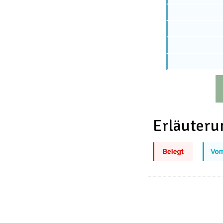
Erläuteru