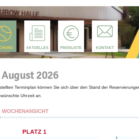
CHUNG
AKTUELLES
PREISLISTE
KONTAKT
 August 2026
tellten Terminplan können Sie sich über den Stand der Reservierunge
gewünschte Uhrzeit an.
WOCHENANSICHT
PLATZ 1