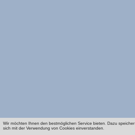
Wir möchten Ihnen den bestmöglichen Service bieten. Dazu speichern
sich mit der Verwendung von Cookies einverstanden.