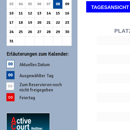
03
04
05
06
07
08
09
TAGESANSICHT
10
11
12
13
14
15
16
17
18
19
20
21
22
23
PLAT
24
25
26
27
28
29
30
31
Erläuterungen zum Kalender:
Aktuelles Datum
Ausgewählter Tag
Zum Reservieren noch
nicht freigegeben
Feiertag