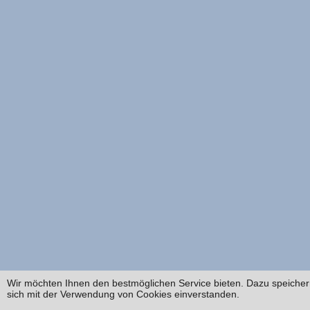
Wir möchten Ihnen den bestmöglichen Service bieten. Dazu speichern
sich mit der Verwendung von Cookies einverstanden.