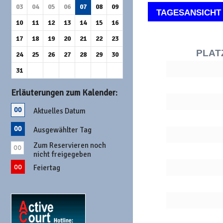
03
04
05
06
07
08
09
TAGESANSICHT
10
11
12
13
14
15
16
17
18
19
20
21
22
23
PLAT
24
25
26
27
28
29
30
31
Erläuterungen zum Kalender:
Aktuelles Datum
Ausgewählter Tag
Zum Reservieren noch
nicht freigegeben
Feiertag