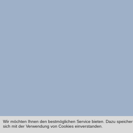
Wir möchten Ihnen den bestmöglichen Service bieten. Dazu speichern
sich mit der Verwendung von Cookies einverstanden.