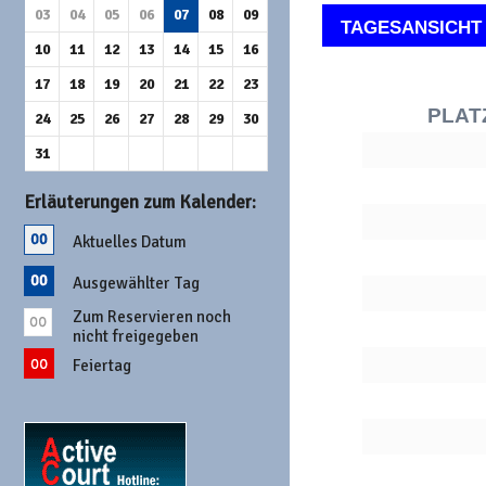
03
04
05
06
07
08
09
TAGESANSICHT
10
11
12
13
14
15
16
17
18
19
20
21
22
23
PLAT
24
25
26
27
28
29
30
31
Erläuterungen zum Kalender:
Aktuelles Datum
Ausgewählter Tag
Zum Reservieren noch
nicht freigegeben
Feiertag