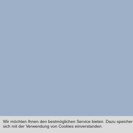
Wir möchten Ihnen den bestmöglichen Service bieten. Dazu speichern
sich mit der Verwendung von Cookies einverstanden.