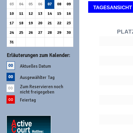
03
04
05
06
07
08
09
TAGESANSICHT
10
11
12
13
14
15
16
17
18
19
20
21
22
23
PLAT
24
25
26
27
28
29
30
31
Erläuterungen zum Kalender:
Aktuelles Datum
Ausgewählter Tag
Zum Reservieren noch
nicht freigegeben
Feiertag