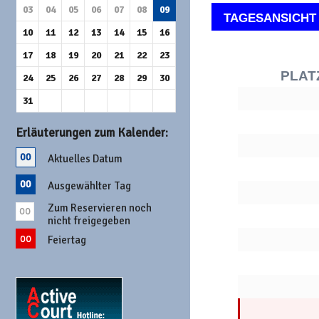
03
04
05
06
07
08
09
TAGESANSICHT
10
11
12
13
14
15
16
17
18
19
20
21
22
23
PLAT
24
25
26
27
28
29
30
31
Erläuterungen zum Kalender:
Aktuelles Datum
Ausgewählter Tag
Zum Reservieren noch
nicht freigegeben
Feiertag