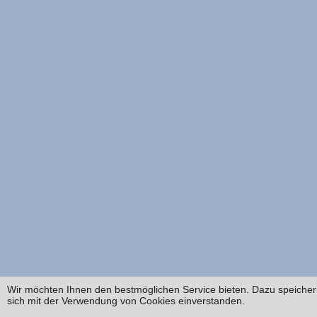
Wir möchten Ihnen den bestmöglichen Service bieten. Dazu speichern
sich mit der Verwendung von Cookies einverstanden.