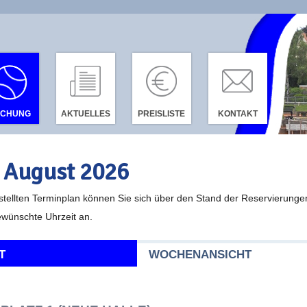
UCHUNG
AKTUELLES
PREISLISTE
KONTAKT
 August 2026
tellten Terminplan können Sie sich über den Stand der Reservierunge
gewünschte Uhrzeit an.
T
WOCHENANSICHT