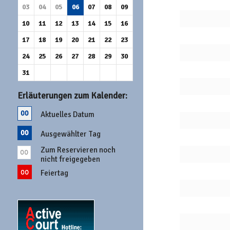
03
04
05
06
07
08
09
10
11
12
13
14
15
16
17
18
19
20
21
22
23
24
25
26
27
28
29
30
31
Erläuterungen zum Kalender:
Aktuelles Datum
Ausgewählter Tag
Zum Reservieren noch
nicht freigegeben
Feiertag