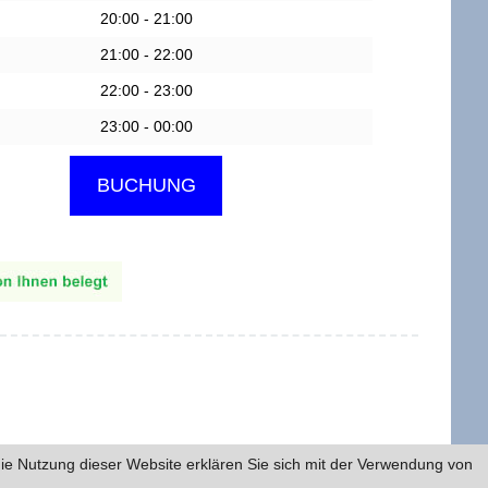
20:00 - 21:00
21:00 - 22:00
22:00 - 23:00
23:00 - 00:00
Entwickelt von Forumedia®
ie Nutzung dieser Website erklären Sie sich mit der Verwendung von