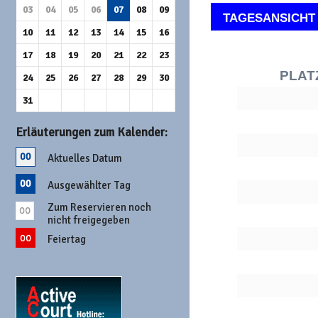
03
04
05
06
07
08
09
TAGESANSICHT
10
11
12
13
14
15
16
17
18
19
20
21
22
23
PLAT
24
25
26
27
28
29
30
31
Erläuterungen zum Kalender:
Aktuelles Datum
Ausgewählter Tag
Zum Reservieren noch
nicht freigegeben
Feiertag