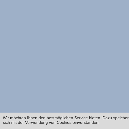
Wir möchten Ihnen den bestmöglichen Service bieten. Dazu speichern
sich mit der Verwendung von Cookies einverstanden.