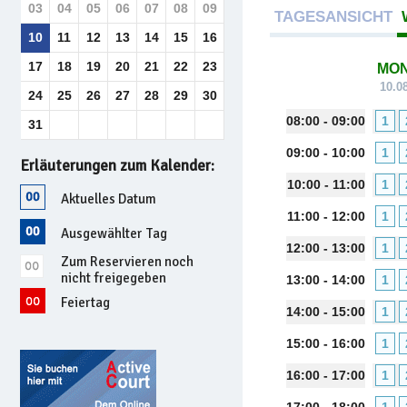
03
04
05
06
07
08
09
TAGESANSICHT
10
11
12
13
14
15
16
17
18
19
20
21
22
23
MO
10.0
24
25
26
27
28
29
30
08:00 - 09:00
1
31
09:00 - 10:00
1
Erläuterungen zum Kalender:
10:00 - 11:00
1
Aktuelles Datum
11:00 - 12:00
1
Ausgewählter Tag
12:00 - 13:00
1
Zum Reservieren noch
nicht freigegeben
13:00 - 14:00
1
Feiertag
14:00 - 15:00
1
15:00 - 16:00
1
16:00 - 17:00
1