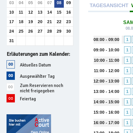
03
04
05
06
07
08
09
TAGESANSICHT
10
11
12
13
14
15
16
17
18
19
20
21
22
23
SA
08.
24
25
26
27
28
29
30
08:00 - 09:00
1
31
09:00 - 10:00
1
Erläuterungen zum Kalender:
10:00 - 11:00
1
Aktuelles Datum
11:00 - 12:00
1
Ausgewählter Tag
12:00 - 13:00
1
Zum Reservieren noch
nicht freigegeben
13:00 - 14:00
1
Feiertag
14:00 - 15:00
1
15:00 - 16:00
1
16:00 - 17:00
1