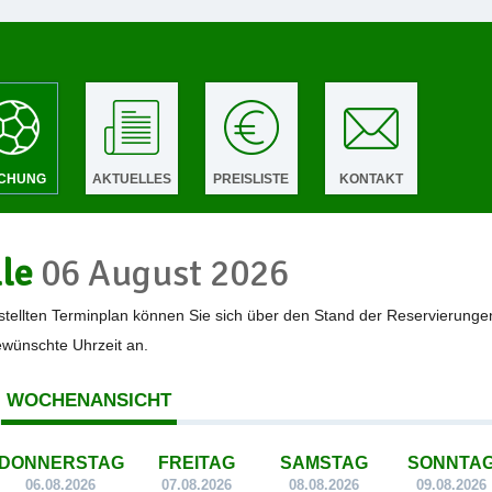
CHUNG
AKTUELLES
PREISLISTE
KONTAKT
lle
06 August 2026
tellten Terminplan können Sie sich über den Stand der Reservierunge
gewünschte Uhrzeit an.
WOCHENANSICHT
DONNERSTAG
FREITAG
SAMSTAG
SONNTA
06.08.2026
07.08.2026
08.08.2026
09.08.2026