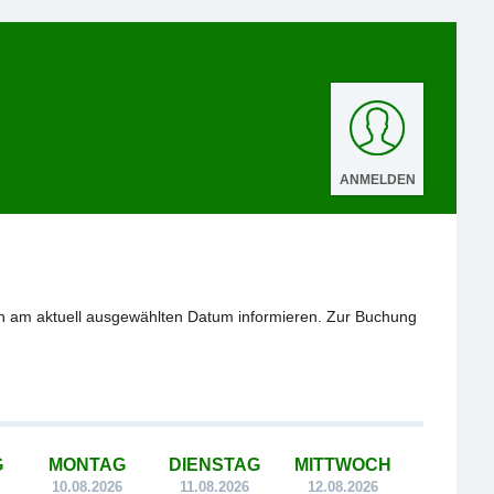
ANMELDEN
n am aktuell ausgewählten Datum informieren. Zur Buchung
G
MONTAG
DIENSTAG
MITTWOCH
10.08.2026
11.08.2026
12.08.2026