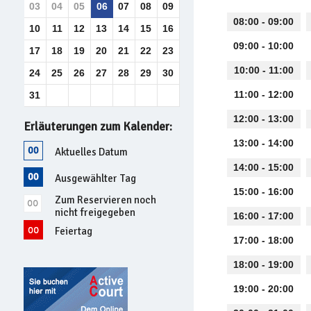
03
04
05
06
07
08
09
08:00 - 09:00
10
11
12
13
14
15
16
09:00 - 10:00
17
18
19
20
21
22
23
10:00 - 11:00
24
25
26
27
28
29
30
11:00 - 12:00
31
12:00 - 13:00
Erläuterungen zum Kalender:
13:00 - 14:00
Aktuelles Datum
14:00 - 15:00
Ausgewählter Tag
15:00 - 16:00
Zum Reservieren noch
nicht freigegeben
16:00 - 17:00
Feiertag
17:00 - 18:00
18:00 - 19:00
19:00 - 20:00