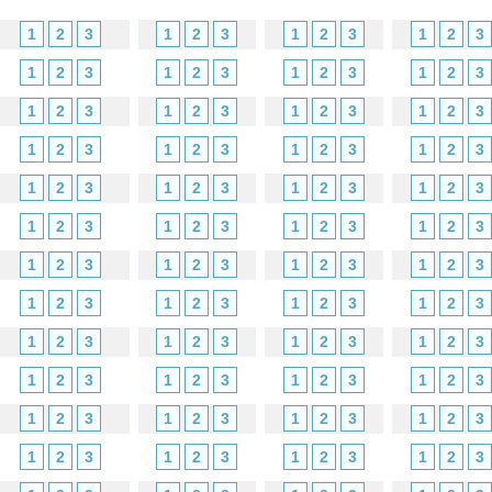
1
2
3
1
2
3
1
2
3
1
2
3
1
2
3
1
2
3
1
2
3
1
2
3
1
2
3
1
2
3
1
2
3
1
2
3
1
2
3
1
2
3
1
2
3
1
2
3
1
2
3
1
2
3
1
2
3
1
2
3
1
2
3
1
2
3
1
2
3
1
2
3
1
2
3
1
2
3
1
2
3
1
2
3
1
2
3
1
2
3
1
2
3
1
2
3
1
2
3
1
2
3
1
2
3
1
2
3
1
2
3
1
2
3
1
2
3
1
2
3
1
2
3
1
2
3
1
2
3
1
2
3
1
2
3
1
2
3
1
2
3
1
2
3