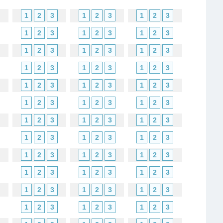
1
2
3
1
2
3
1
2
3
1
2
3
1
2
3
1
2
3
1
2
3
1
2
3
1
2
3
1
2
3
1
2
3
1
2
3
1
2
3
1
2
3
1
2
3
1
2
3
1
2
3
1
2
3
1
2
3
1
2
3
1
2
3
1
2
3
1
2
3
1
2
3
1
2
3
1
2
3
1
2
3
1
2
3
1
2
3
1
2
3
1
2
3
1
2
3
1
2
3
1
2
3
1
2
3
1
2
3