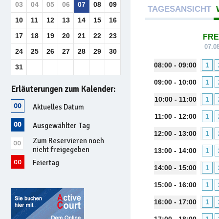
03
04
05
06
07
08
09
TAGESANSICHT
10
11
12
13
14
15
16
17
18
19
20
21
22
23
FRE
07.0
24
25
26
27
28
29
30
08:00 - 09:00
1
31
09:00 - 10:00
1
Erläuterungen zum Kalender:
10:00 - 11:00
1
Aktuelles Datum
11:00 - 12:00
1
Ausgewählter Tag
12:00 - 13:00
1
Zum Reservieren noch
nicht freigegeben
13:00 - 14:00
1
Feiertag
14:00 - 15:00
1
15:00 - 16:00
1
16:00 - 17:00
1