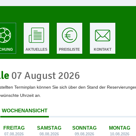
CHUNG
AKTUELLES
PREISLISTE
KONTAKT
lle
07 August 2026
tellten Terminplan können Sie sich über den Stand der Reservierunge
gewünschte Uhrzeit an.
WOCHENANSICHT
FREITAG
SAMSTAG
SONNTAG
MONTAG
07.08.2026
08.08.2026
09.08.2026
10.08.2026