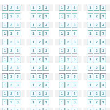
1
2
3
1
2
3
1
2
3
1
2
3
1
2
3
1
2
3
1
2
3
1
2
3
1
2
3
1
2
3
1
2
3
1
2
3
1
2
3
1
2
3
1
2
3
1
2
3
1
2
3
1
2
3
1
2
3
1
2
3
1
2
3
1
2
3
1
2
3
1
2
3
1
2
3
1
2
3
1
2
3
1
2
3
1
2
3
1
2
3
1
2
3
1
2
3
1
2
3
1
2
3
1
2
3
1
2
3
1
2
3
1
2
3
1
2
3
1
2
3
1
2
3
1
2
3
1
2
3
1
2
3
1
2
3
1
2
3
1
2
3
1
2
3