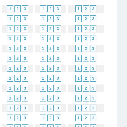
1
2
3
1
2
3
1
2
3
1
2
3
1
2
3
1
2
3
1
2
3
1
2
3
1
2
3
1
2
3
1
2
3
1
2
3
1
2
3
1
2
3
1
2
3
1
2
3
1
2
3
1
2
3
1
2
3
1
2
3
1
2
3
1
2
3
1
2
3
1
2
3
1
2
3
1
2
3
1
2
3
1
2
3
1
2
3
1
2
3
1
2
3
1
2
3
1
2
3
1
2
3
1
2
3
1
2
3