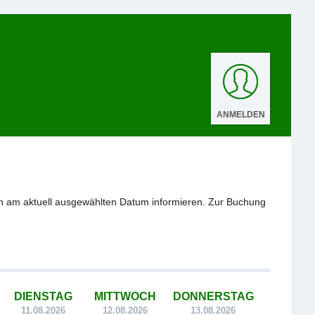
ANMELDEN
n am aktuell ausgewählten Datum informieren. Zur Buchung
DIENSTAG
MITTWOCH
DONNERSTAG
11.08.2026
12.08.2026
13.08.2026