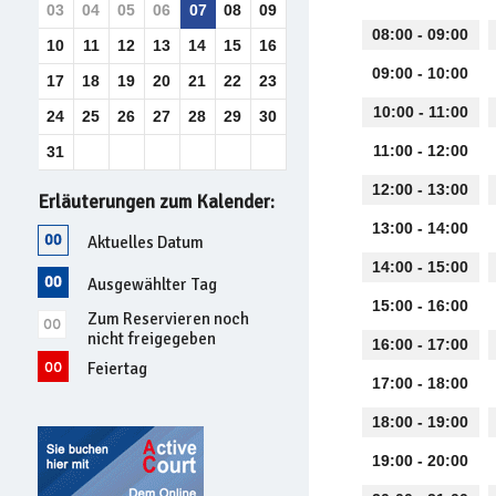
03
04
05
06
07
08
09
08:00 - 09:00
10
11
12
13
14
15
16
09:00 - 10:00
17
18
19
20
21
22
23
10:00 - 11:00
24
25
26
27
28
29
30
11:00 - 12:00
31
12:00 - 13:00
Erläuterungen zum Kalender:
13:00 - 14:00
Aktuelles Datum
14:00 - 15:00
Ausgewählter Tag
15:00 - 16:00
Zum Reservieren noch
nicht freigegeben
16:00 - 17:00
Feiertag
17:00 - 18:00
18:00 - 19:00
19:00 - 20:00