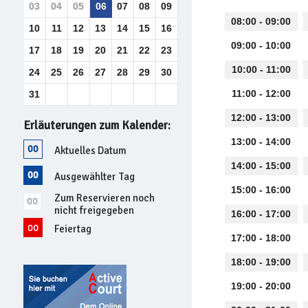
03
04
05
06
07
08
09
08:00 - 09:00
10
11
12
13
14
15
16
09:00 - 10:00
17
18
19
20
21
22
23
10:00 - 11:00
24
25
26
27
28
29
30
11:00 - 12:00
31
12:00 - 13:00
Erläuterungen zum Kalender:
13:00 - 14:00
Aktuelles Datum
14:00 - 15:00
Ausgewählter Tag
15:00 - 16:00
Zum Reservieren noch
nicht freigegeben
16:00 - 17:00
Feiertag
17:00 - 18:00
18:00 - 19:00
19:00 - 20:00