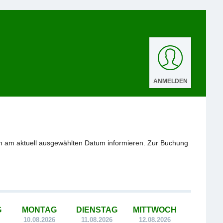
ANMELDEN
n am aktuell ausgewählten Datum informieren. Zur Buchung
G
MONTAG
DIENSTAG
MITTWOCH
10.08.2026
11.08.2026
12.08.2026