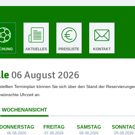
CHUNG
AKTUELLES
PREISLISTE
KONTAKT
lle
06 August 2026
tellten Terminplan können Sie sich über den Stand der Reservierunge
gewünschte Uhrzeit an.
WOCHENANSICHT
DONNERSTAG
FREITAG
SAMSTAG
SONNTA
06.08.2026
07.08.2026
08.08.2026
09.08.2026