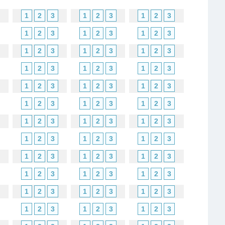
1
2
3
1
2
3
1
2
3
1
2
3
1
2
3
1
2
3
1
2
3
1
2
3
1
2
3
1
2
3
1
2
3
1
2
3
1
2
3
1
2
3
1
2
3
1
2
3
1
2
3
1
2
3
1
2
3
1
2
3
1
2
3
1
2
3
1
2
3
1
2
3
1
2
3
1
2
3
1
2
3
1
2
3
1
2
3
1
2
3
1
2
3
1
2
3
1
2
3
1
2
3
1
2
3
1
2
3