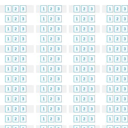
1
2
3
1
2
3
1
2
3
1
2
3
1
2
3
1
2
3
1
2
3
1
2
3
1
2
3
1
2
3
1
2
3
1
2
3
1
2
3
1
2
3
1
2
3
1
2
3
1
2
3
1
2
3
1
2
3
1
2
3
1
2
3
1
2
3
1
2
3
1
2
3
1
2
3
1
2
3
1
2
3
1
2
3
1
2
3
1
2
3
1
2
3
1
2
3
1
2
3
1
2
3
1
2
3
1
2
3
1
2
3
1
2
3
1
2
3
1
2
3
1
2
3
1
2
3
1
2
3
1
2
3
1
2
3
1
2
3
1
2
3
1
2
3