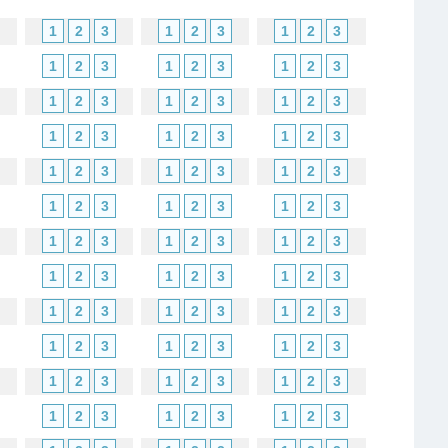
1
2
3
1
2
3
1
2
3
1
2
3
1
2
3
1
2
3
1
2
3
1
2
3
1
2
3
1
2
3
1
2
3
1
2
3
1
2
3
1
2
3
1
2
3
1
2
3
1
2
3
1
2
3
1
2
3
1
2
3
1
2
3
1
2
3
1
2
3
1
2
3
1
2
3
1
2
3
1
2
3
1
2
3
1
2
3
1
2
3
1
2
3
1
2
3
1
2
3
1
2
3
1
2
3
1
2
3