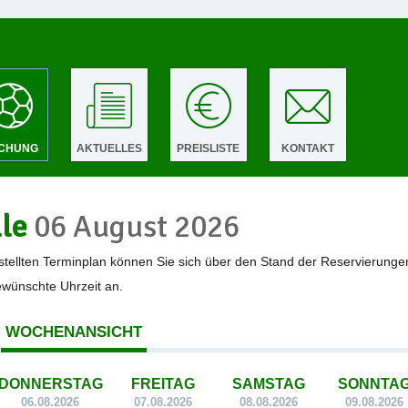
CHUNG
AKTUELLES
PREISLISTE
KONTAKT
lle
06 August 2026
tellten Terminplan können Sie sich über den Stand der Reservierunge
gewünschte Uhrzeit an.
WOCHENANSICHT
DONNERSTAG
FREITAG
SAMSTAG
SONNTA
06.08.2026
07.08.2026
08.08.2026
09.08.2026