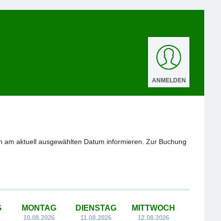
ANMELDEN
n am aktuell ausgewählten Datum informieren. Zur Buchung
G
MONTAG
DIENSTAG
MITTWOCH
10.08.2026
11.08.2026
12.08.2026