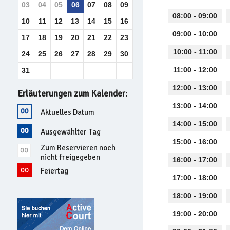
03
04
05
06
07
08
09
08:00 - 09:00
10
11
12
13
14
15
16
09:00 - 10:00
17
18
19
20
21
22
23
10:00 - 11:00
24
25
26
27
28
29
30
11:00 - 12:00
31
12:00 - 13:00
Erläuterungen zum Kalender:
13:00 - 14:00
Aktuelles Datum
14:00 - 15:00
Ausgewählter Tag
15:00 - 16:00
Zum Reservieren noch
nicht freigegeben
16:00 - 17:00
Feiertag
17:00 - 18:00
18:00 - 19:00
19:00 - 20:00