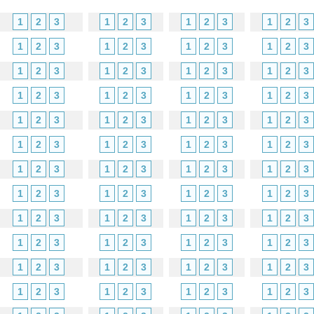
1
2
3
1
2
3
1
2
3
1
2
3
1
2
3
1
2
3
1
2
3
1
2
3
1
2
3
1
2
3
1
2
3
1
2
3
1
2
3
1
2
3
1
2
3
1
2
3
1
2
3
1
2
3
1
2
3
1
2
3
1
2
3
1
2
3
1
2
3
1
2
3
1
2
3
1
2
3
1
2
3
1
2
3
1
2
3
1
2
3
1
2
3
1
2
3
1
2
3
1
2
3
1
2
3
1
2
3
1
2
3
1
2
3
1
2
3
1
2
3
1
2
3
1
2
3
1
2
3
1
2
3
1
2
3
1
2
3
1
2
3
1
2
3