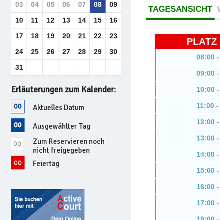
03
04
05
06
07
08
09
TAGESANSICHT
10
11
12
13
14
15
16
17
18
19
20
21
22
23
PLATZ 
24
25
26
27
28
29
30
08:00 -
31
09:00 -
Erläuterungen zum Kalender:
10:00 -
11:00 -
Aktuelles Datum
12:00 -
Ausgewählter Tag
13:00 -
Zum Reservieren noch
nicht freigegeben
14:00 -
Feiertag
15:00 -
16:00 -
17:00 -
18:00 -