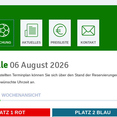
CHUNG
AKTUELLES
PREISLISTE
KONTAKT
lle
06 August 2026
tellten Terminplan können Sie sich über den Stand der Reservierunge
gewünschte Uhrzeit an.
WOCHENANSICHT
ATZ 1 ROT
PLATZ 2 BLAU