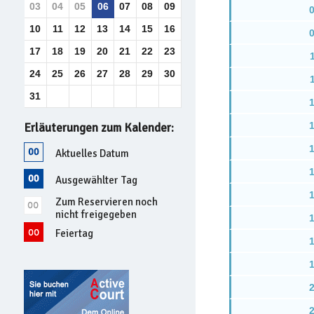
03
04
05
06
07
08
09
0
10
11
12
13
14
15
16
0
17
18
19
20
21
22
23
24
25
26
27
28
29
30
31
1
1
Erläuterungen zum Kalender:
1
Aktuelles Datum
1
Ausgewählter Tag
1
Zum Reservieren noch
nicht freigegeben
1
Feiertag
1
1
2
2