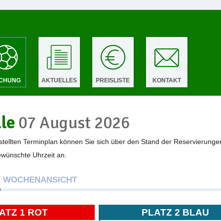
CHUNG
AKTUELLES
PREISLISTE
KONTAKT
lle
07 August 2026
tellten Terminplan können Sie sich über den Stand der Reservierunge
gewünschte Uhrzeit an.
WOCHENANSICHT
ATZ 1 ROT
PLATZ 2 BLAU