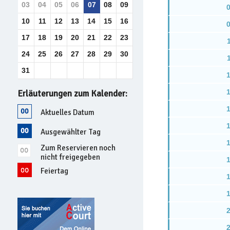
03
04
05
06
07
08
09
0
10
11
12
13
14
15
16
0
17
18
19
20
21
22
23
24
25
26
27
28
29
30
31
1
1
Erläuterungen zum Kalender:
1
Aktuelles Datum
1
Ausgewählter Tag
1
Zum Reservieren noch
nicht freigegeben
1
Feiertag
1
1
2
2