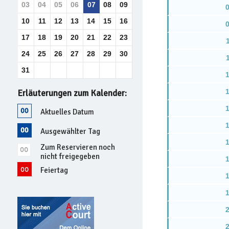
03
04
05
06
07
08
09
0
10
11
12
13
14
15
16
0
17
18
19
20
21
22
23
24
25
26
27
28
29
30
31
1
1
Erläuterungen zum Kalender:
1
Aktuelles Datum
1
Ausgewählter Tag
1
Zum Reservieren noch
nicht freigegeben
1
Feiertag
1
1
2
2