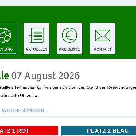
CHUNG
AKTUELLES
PREISLISTE
KONTAKT
lle
07 August 2026
tellten Terminplan können Sie sich über den Stand der Reservierunge
gewünschte Uhrzeit an.
WOCHENANSICHT
ATZ 1 ROT
PLATZ 2 BLAU