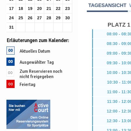
TAGESANSICHT
17
18
19
20
21
22
23
24
25
26
27
28
29
30
PLATZ 1
31
08:00 - 08:3
Erläuterungen zum Kalender:
08:30 - 09:0
Aktuelles Datum
09:00 - 09:3
Ausgewählter Tag
09:30 - 10:0
Zum Reservieren noch
10:00 - 10:3
nicht freigegeben
10:30 - 11:0
Feiertag
11:00 - 11:3
11:30 - 12:0
12:00 - 12:3
12:30 - 13:0
13:00 - 13:3