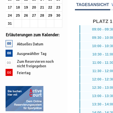
TAGESANSICHT
17
18
19
20
21
22
23
24
25
26
27
28
29
30
PLATZ 1
31
09:00 - 09:3
Erläuterungen zum Kalender:
09:30 - 10:0
Aktuelles Datum
10:00 - 10:3
Ausgewählter Tag
10:30 - 11:0
Zum Reservieren noch
11:00 - 11:3
nicht freigegeben
11:30 - 12:0
Feiertag
12:00 - 12:3
12:30 - 13:0
13:00 - 13:3
13:30 - 14:0
14:00 - 14:3