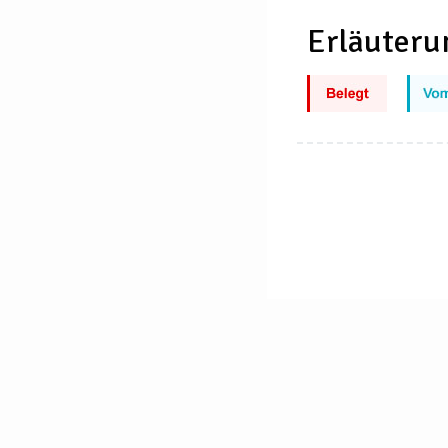
Erläuteru