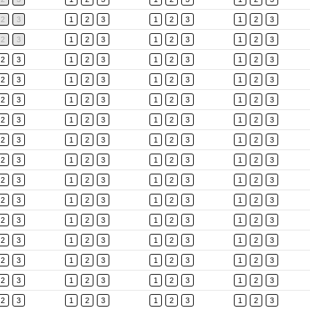
2
3
1
2
3
1
2
3
1
2
3
2
3
1
2
3
1
2
3
1
2
3
2
3
1
2
3
1
2
3
1
2
3
2
3
1
2
3
1
2
3
1
2
3
2
3
1
2
3
1
2
3
1
2
3
2
3
1
2
3
1
2
3
1
2
3
2
3
1
2
3
1
2
3
1
2
3
2
3
1
2
3
1
2
3
1
2
3
2
3
1
2
3
1
2
3
1
2
3
2
3
1
2
3
1
2
3
1
2
3
2
3
1
2
3
1
2
3
1
2
3
2
3
1
2
3
1
2
3
1
2
3
2
3
1
2
3
1
2
3
1
2
3
2
3
1
2
3
1
2
3
1
2
3
2
3
1
2
3
1
2
3
1
2
3