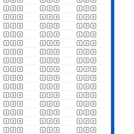
1
2
3
1
2
3
1
2
3
1
2
3
1
2
3
1
2
3
1
2
3
1
2
3
1
2
3
1
2
3
1
2
3
1
2
3
1
2
3
1
2
3
1
2
3
1
2
3
1
2
3
1
2
3
1
2
3
1
2
3
1
2
3
1
2
3
1
2
3
1
2
3
1
2
3
1
2
3
1
2
3
1
2
3
1
2
3
1
2
3
1
2
3
1
2
3
1
2
3
1
2
3
1
2
3
1
2
3
1
2
3
1
2
3
1
2
3
1
2
3
1
2
3
1
2
3
1
2
3
1
2
3
1
2
3