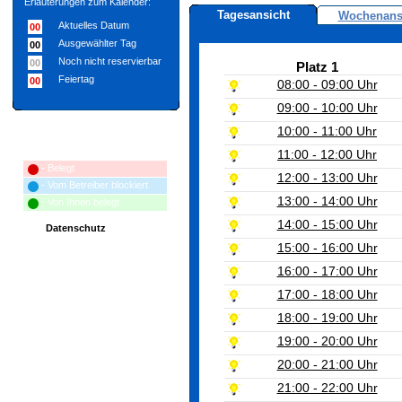
Erläuterungen zum Kalender:
Tagesansicht
Wochenans
Aktuelles Datum
00
Ausgewählter Tag
00
Noch nicht reservierbar
00
Platz 1
Feiertag
00
08:00 - 09:00 Uhr
09:00 - 10:00 Uhr
10:00 - 11:00 Uhr
Erläuterungen zum Terminplan:
11:00 - 12:00 Uhr
- Belegt
12:00 - 13:00 Uhr
- Vom Betreiber blockiert
13:00 - 14:00 Uhr
- Von Ihnen belegt
14:00 - 15:00 Uhr
Datenschutz
15:00 - 16:00 Uhr
16:00 - 17:00 Uhr
17:00 - 18:00 Uhr
18:00 - 19:00 Uhr
19:00 - 20:00 Uhr
20:00 - 21:00 Uhr
21:00 - 22:00 Uhr