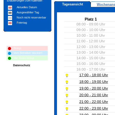
Erläuterungen zum Kalender:
Tagesansicht
Wochenans
Aktuelles Datum
00
Ausgewählter Tag
00
Noch nicht reservierbar
00
Platz 1
Feiertag
00
08:00 - 09:00 Uhr
09:00 - 10:00 Uhr
10:00 - 11:00 Uhr
11:00 - 12:00 Uhr
Erläuterungen zum Terminplan:
12:00 - 13:00 Uhr
- Belegt
13:00 - 14:00 Uhr
- Vom Betreiber blockiert
14:00 - 15:00 Uhr
- Von Ihnen belegt
15:00 - 16:00 Uhr
Datenschutz
16:00 - 17:00 Uhr
17:00 - 18:00 Uhr
18:00 - 19:00 Uhr
19:00 - 20:00 Uhr
20:00 - 21:00 Uhr
21:00 - 22:00 Uhr
22:00 - 23:00 Uhr