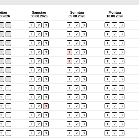
eitag
Samstag
Sonntag
Montag
8.2026
08.08.2026
09.08.2026
10.08.2026
2
3
1
2
3
1
2
3
1
2
3
2
3
1
2
3
1
2
3
1
2
3
2
3
1
2
3
1
2
3
1
2
3
2
3
1
2
3
1
2
3
1
2
3
2
3
1
2
3
1
2
3
1
2
3
2
3
1
2
3
1
2
3
1
2
3
2
3
1
2
3
1
2
3
1
2
3
2
3
1
2
3
1
2
3
1
2
3
2
3
1
2
3
1
2
3
1
2
3
2
3
1
2
3
1
2
3
1
2
3
2
3
1
2
3
1
2
3
1
2
3
2
3
1
2
3
1
2
3
1
2
3
2
3
1
2
3
1
2
3
1
2
3