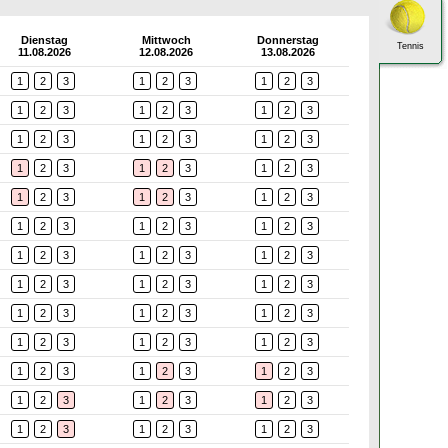
Dienstag
Mittwoch
Donnerstag
Tennis
11.08.2026
12.08.2026
13.08.2026
1
2
3
1
2
3
1
2
3
1
2
3
1
2
3
1
2
3
1
2
3
1
2
3
1
2
3
1
2
3
1
2
3
1
2
3
1
2
3
1
2
3
1
2
3
1
2
3
1
2
3
1
2
3
1
2
3
1
2
3
1
2
3
1
2
3
1
2
3
1
2
3
1
2
3
1
2
3
1
2
3
1
2
3
1
2
3
1
2
3
1
2
3
1
2
3
1
2
3
1
2
3
1
2
3
1
2
3
1
2
3
1
2
3
1
2
3