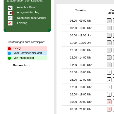
Erläuterungen zum Kalender:
Aktuelles Datum
00
Termine
Fr
Ausgewählter Tag
00
07.0
Noch nicht reservierbar
00
08:00 - 09:00 Uhr
1
Feiertag
00
09:00 - 10:00 Uhr
1
10:00 - 11:00 Uhr
1
Erläuterungen zum Terminplan:
11:00 - 12:00 Uhr
1
- Belegt
12:00 - 13:00 Uhr
1
- Vom Betreiber blockiert
13:00 - 14:00 Uhr
1
- Von Ihnen belegt
14:00 - 15:00 Uhr
1
Datenschutz
15:00 - 16:00 Uhr
1
16:00 - 17:00 Uhr
1
17:00 - 18:00 Uhr
1
18:00 - 19:00 Uhr
1
19:00 - 20:00 Uhr
1
20:00 - 21:00 Uhr
1