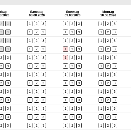
eitag
Samstag
Sonntag
Montag
8.2026
08.08.2026
09.08.2026
10.08.2026
2
3
1
2
3
1
2
3
1
2
3
2
3
1
2
3
1
2
3
1
2
3
2
3
1
2
3
1
2
3
1
2
3
2
3
1
2
3
1
2
3
1
2
3
2
3
1
2
3
1
2
3
1
2
3
2
3
1
2
3
1
2
3
1
2
3
2
3
1
2
3
1
2
3
1
2
3
2
3
1
2
3
1
2
3
1
2
3
2
3
1
2
3
1
2
3
1
2
3
2
3
1
2
3
1
2
3
1
2
3
2
3
1
2
3
1
2
3
1
2
3
2
3
1
2
3
1
2
3
1
2
3
2
3
1
2
3
1
2
3
1
2
3