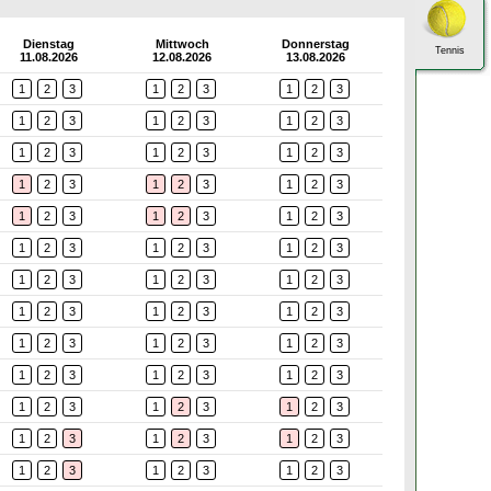
Dienstag
Mittwoch
Donnerstag
Tennis
11.08.2026
12.08.2026
13.08.2026
1
2
3
1
2
3
1
2
3
1
2
3
1
2
3
1
2
3
1
2
3
1
2
3
1
2
3
1
2
3
1
2
3
1
2
3
1
2
3
1
2
3
1
2
3
1
2
3
1
2
3
1
2
3
1
2
3
1
2
3
1
2
3
1
2
3
1
2
3
1
2
3
1
2
3
1
2
3
1
2
3
1
2
3
1
2
3
1
2
3
1
2
3
1
2
3
1
2
3
1
2
3
1
2
3
1
2
3
1
2
3
1
2
3
1
2
3